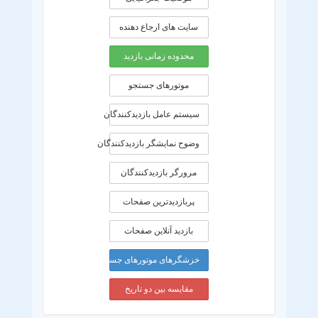
سایت های ارجاع دهنده
محدوده زمانی بازديد
موتورهای جستجو
سیستم عامل بازدیدکنندگان
وضوح نمایشگر بازدیدکنندگان
مرورگر بازدیدکنندگان
پربازدیدترین صفحات
بازدید آنلاین صفحات
خزشگرهای موتورهای جستجو
مقایسه بین دو تاریخ