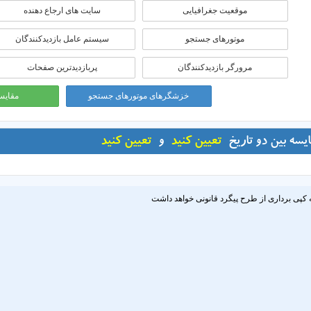
موقعيت جغرافيايی
سایت های ارجاع دهنده
موتورهای جستجو
سیستم عامل بازدیدکنندگان
مرورگر بازدیدکنندگان
پربازدیدترین صفحات
خزشگرهای موتورهای جستجو
مقایسه
ایسه بین دو تاریخ
تعیین کنید
و
تعیین کنید
 کپی برداری از طرح پیگرد قانونی خواهد داشت