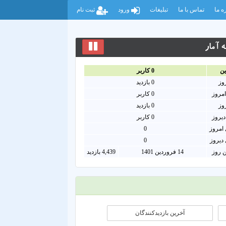
ه ما
تماس با ما
تبلیغات
ورود
ثبت نام
 آمار
ين
0
کاربر
روز
0
بازدید
امروز
0
کاربر
روز
0 بازدید
دیروز
0 کاربر
امروز
0
دیروز
0
ن روز
14 فروردین 1401
4,439 بازدید
آخرین بازدیدکنندگان