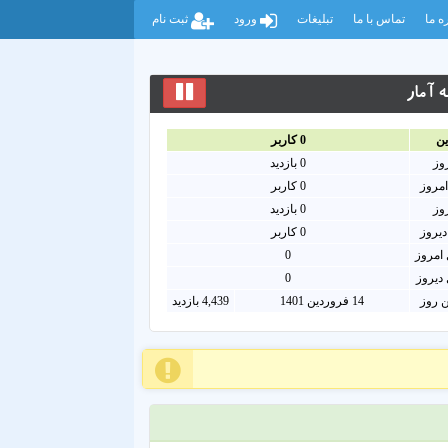
ه ما
تماس با ما
تبلیغات
ورود
ثبت نام
 آمار
ين
0
کاربر
روز
0
بازدید
امروز
0
کاربر
روز
0 بازدید
دیروز
0 کاربر
امروز
0
دیروز
0
ن روز
14 فروردین 1401
4,439 بازدید