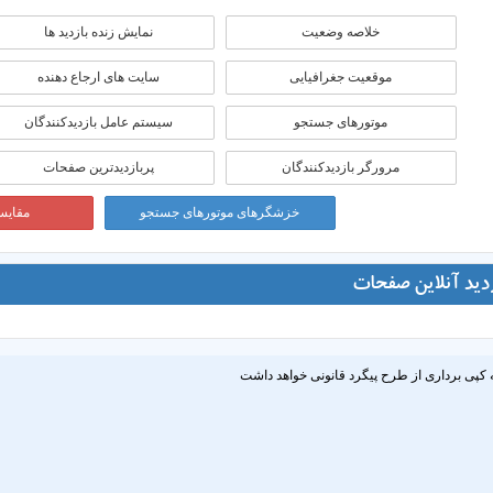
خلاصه وضعیت
نمایش زنده بازدید ها
موقعيت جغرافيايی
سایت های ارجاع دهنده
موتورهای جستجو
سیستم عامل بازدیدکنندگان
مرورگر بازدیدکنندگان
پربازدیدترین صفحات
خزشگرهای موتورهای جستجو
مقایسه
زدید آنلاین صفحات
 کپی برداری از طرح پیگرد قانونی خواهد داشت