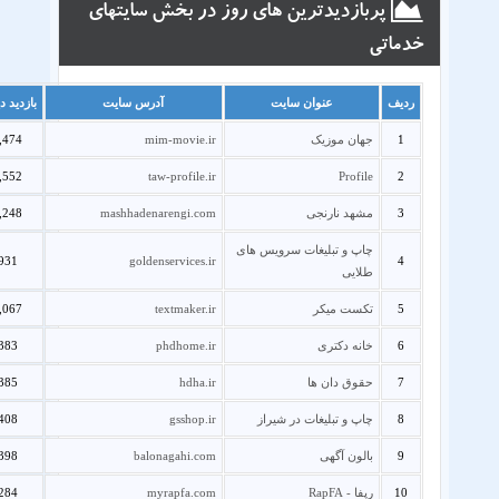
پربازدیدترین های روز در بخش سایتهای
خدماتی
ردیف
عنوان سایت
آدرس سایت
بازدید د
1
جهان موزیک
mim-movie.ir
,474
,552
taw-profile.ir
Profile
2
3
مشهد نارنجی
mashhadenarengi.com
,248
چاپ و تبلیغات سرویس های
931
goldenservices.ir
4
طلایی
5
تکست میکر
textmaker.ir
,067
6
خانه دکتری
phdhome.ir
383
7
حقوق دان ها
hdha.ir
385
8
چاپ و تبلیغات در شیراز
gsshop.ir
408
9
بالون آگهی
balonagahi.com
398
10
رپفا - RapFA
myrapfa.com
284