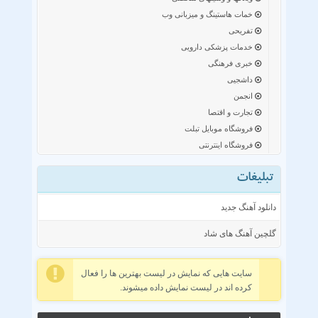
خمات هاستینگ و میزبانی وب
تفریحی
خدمات پزشکی دارویی
خبری فرهنگی
داشجیی
انجمن
تجارت و اقتصا
فروشگاه موبایل تبلت
فروشگاه اینترنتی
تبلیغات
دانلود آهنگ جدید
گلچین آهنگ های شاد
سایت هایی که نمایش در لیست بهترین ها را فعال
کرده اند در لیست نمایش داده میشوند.