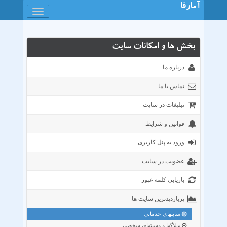
آمارفا
باز
کردن
منو
بخش ها و امکانات سایت
درباره ما
تماس با ما
تبلیغات در سایت
قوانین و شرایط
ورود به پنل کاربری
عضویت در سایت
بازیابی کلمه عبور
پربازدیدترین سایت ها
سایتهای خدماتی
وبلاگها و وسیتهای شخصی