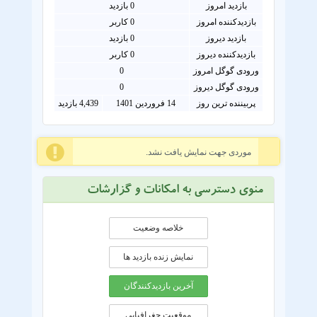
بازدید امروز
0
بازدید
بازدیدکننده امروز
0
کاربر
بازدید دیروز
0 بازدید
بازدیدکننده دیروز
0 کاربر
ورودی گوگل امروز
0
ورودی گوگل دیروز
0
پربیننده ترین روز
14 فروردین 1401
4,439 بازدید
موردی جهت نمایش یافت نشد.
منوی دسترسی به امکانات و گزارشات
خلاصه وضعیت
نمایش زنده بازدید ها
آخرین بازدیدکنندگان
موقعيت جغرافيايی