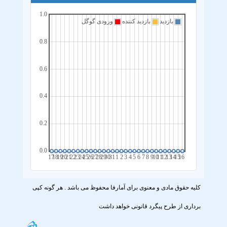
1.0
بازدید
بازدید کننده
ورودی گوگل
0.8
0.6
0.4
0.2
0.0
17
18
19
20
21
22
23
24
25
26
27
28
29
30
31
1
2
3
4
5
6
7
8
9
10
11
12
13
14
15
16
کلیه حقوق مادی و معنوی برای آمارفا محفوظ می باشد . هر گونه کپی
برداری از طرح پیگرد قانونی خواهد داشت