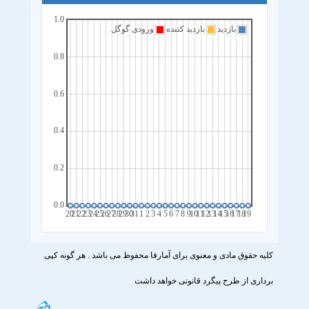
1.0
بازدید
بازدید کننده
ورودی گوگل
0.8
0.6
0.4
0.2
0.0
20
21
22
23
24
25
26
27
28
29
30
31
1
2
3
4
5
6
7
8
9
10
11
12
13
14
15
16
17
18
19
کلیه حقوق مادی و معنوی برای آمارفا محفوظ می باشد . هر گونه کپی
برداری از طرح پیگرد قانونی خواهد داشت