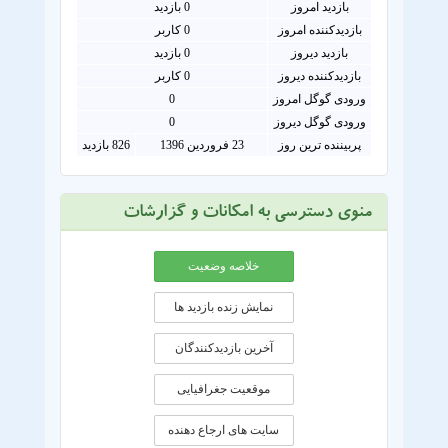
بازدید امروز
0
بازدید
بازدیدکننده امروز
0
کاربر
بازدید دیروز
0 بازدید
بازدیدکننده دیروز
0 کاربر
ورودی گوگل امروز
0
ورودی گوگل دیروز
0
پربیننده ترین روز
23 فروردین 1396
826 بازدید
منوی دسترسی به امکانات و گزارشات
خلاصه وضعیت
نمایش زنده بازدید ها
آخرین بازدیدکنندگان
موقعيت جغرافيايی
سایت های ارجاع دهنده