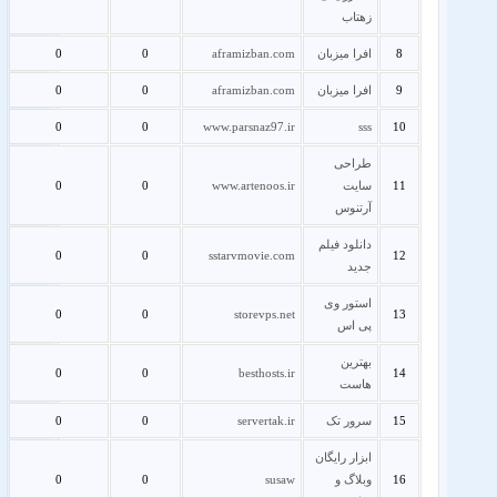
زهتاب
8
افرا میزبان
aframizban.com
0
0
9
افرا میزبان
aframizban.com
0
0
0
0
www.parsnaz97.ir
sss
10
طراحی
11
سایت
www.artenoos.ir
0
0
آرتنوس
دانلود فیلم
0
0
sstarvmovie.com
12
جدید
استور وی
0
0
storevps.net
13
پی اس
بهترین
0
0
besthosts.ir
14
هاست
15
سرور تک
servertak.ir
0
0
ابزار رایگان
16
وبلاگ و
susaw
0
0