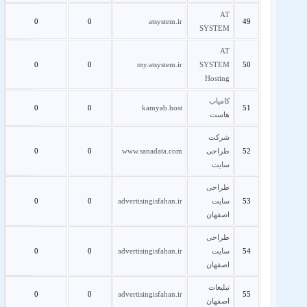
AT
0
0
atsystem.ir
49
SYSTEM
AT
0
0
my.atsystem.ir
SYSTEM
50
Hosting
کامیاب
0
0
kamyab.host
51
هاست
شرکت
52
طراحی
www.sanadata.com
0
0
سایت
طراحی
53
سایت
advertisingisfahan.ir
0
0
اصفهان
طراحی
54
سایت
advertisingisfahan.ir
0
0
اصفهان
تبلیغات
0
0
advertisingisfahan.ir
55
اصفهان