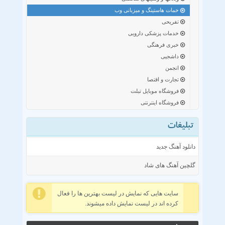
خمات هاستینگ و میزبانی وب
تفریحی
خدمات پزشکی دارویی
خبری فرهنگی
داشجیی
انجمن
تجارت و اقتصا
فروشگاه موبایل تبلت
فروشگاه اینترنتی
تبلیغات
دانلود آهنگ جدید
گلچین آهنگ های شاد
سایت هایی که نمایش در لیست بهترین ها را فعال
کرده اند در لیست نمایش داده میشوند.