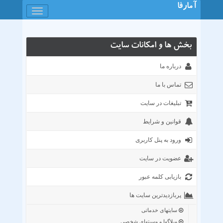
آمارفا
باز
کردن
منو
بخش ها و امکانات سایت
درباره ما
تماس با ما
تبلیغات در سایت
قوانین و شرایط
ورود به پنل کاربری
عضویت در سایت
بازیابی کلمه عبور
پربازدیدترین سایت ها
سایتهای خدماتی
وبلاگها و وسیتهای شخصی