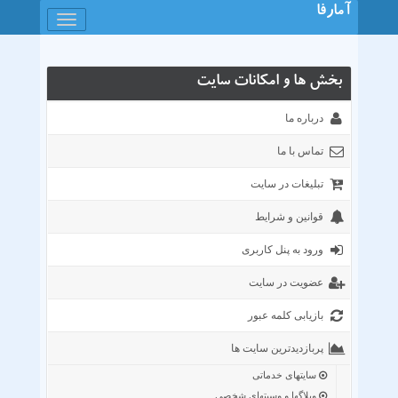
آمارفا
باز
کردن
منو
بخش ها و امکانات سایت
درباره ما
تماس با ما
تبلیغات در سایت
قوانین و شرایط
ورود به پنل کاربری
عضویت در سایت
بازیابی کلمه عبور
پربازدیدترین سایت ها
سایتهای خدماتی
وبلاگها و وسیتهای شخصی