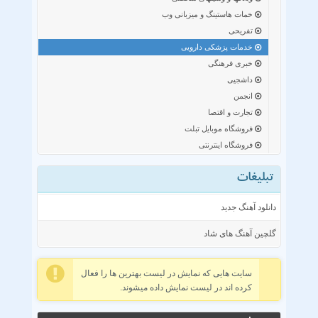
خمات هاستینگ و میزبانی وب
تفریحی
خدمات پزشکی دارویی
خبری فرهنگی
داشجیی
انجمن
تجارت و اقتصا
فروشگاه موبایل تبلت
فروشگاه اینترنتی
تبلیغات
دانلود آهنگ جدید
گلچین آهنگ های شاد
سایت هایی که نمایش در لیست بهترین ها را فعال
کرده اند در لیست نمایش داده میشوند.