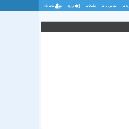
ه ما
تماس با ما
تبلیغات
ورود
ثبت نام