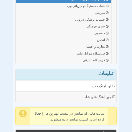
خمات هاستینگ و میزبانی وب
تفریحی
خدمات پزشکی دارویی
خبری فرهنگی
داشجیی
انجمن
تجارت و اقتصا
فروشگاه موبایل تبلت
فروشگاه اینترنتی
تبلیغات
دانلود آهنگ جدید
گلچین آهنگ های شاد
سایت هایی که نمایش در لیست بهترین ها را فعال
کرده اند در لیست نمایش داده میشوند.