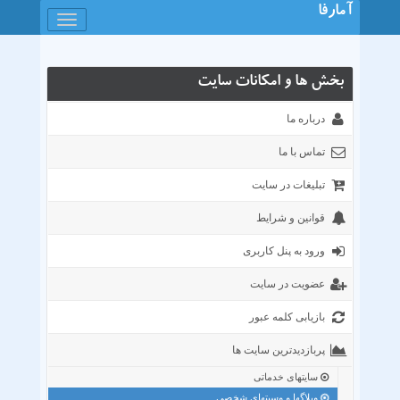
آمارفا
باز
کردن
منو
بخش ها و امکانات سایت
درباره ما
تماس با ما
تبلیغات در سایت
قوانین و شرایط
ورود به پنل کاربری
عضویت در سایت
بازیابی کلمه عبور
پربازدیدترین سایت ها
سایتهای خدماتی
وبلاگها و وسیتهای شخصی