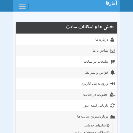
آمارفا
باز
کردن
منو
بخش ها و امکانات سایت
درباره ما
تماس با ما
تبلیغات در سایت
قوانین و شرایط
ورود به پنل کاربری
عضویت در سایت
بازیابی کلمه عبور
پربازدیدترین سایت ها
سایتهای خدماتی
وبلاگها و وسیتهای شخصی