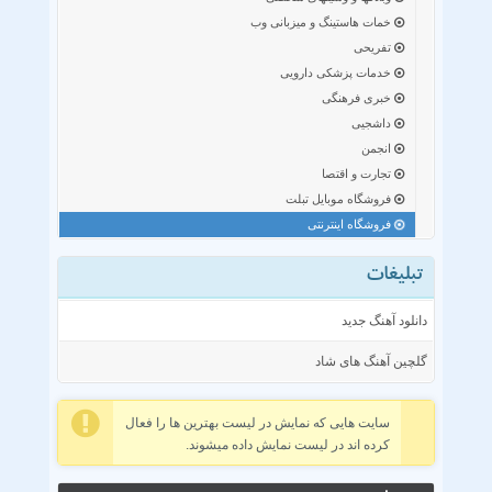
خمات هاستینگ و میزبانی وب
تفریحی
خدمات پزشکی دارویی
خبری فرهنگی
داشجیی
انجمن
تجارت و اقتصا
فروشگاه موبایل تبلت
فروشگاه اینترنتی
تبلیغات
دانلود آهنگ جدید
گلچین آهنگ های شاد
سایت هایی که نمایش در لیست بهترین ها را فعال
کرده اند در لیست نمایش داده میشوند.