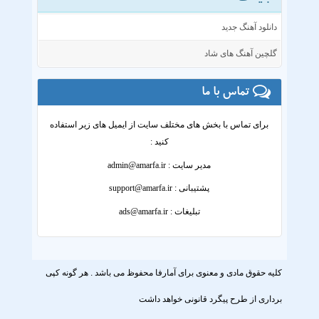
دانلود آهنگ جدید
گلچین آهنگ های شاد
تماس با ما
برای تماس با بخش های مختلف سایت از ایمیل های زیر استفاده
کنید :
مدير سايت :
admin@amarfa.ir
پشتيبانی :
support@amarfa.ir
تبليغات :
ads@amarfa.ir
کلیه حقوق مادی و معنوی برای آمارفا محفوظ می باشد . هر گونه کپی
برداری از طرح پیگرد قانونی خواهد داشت