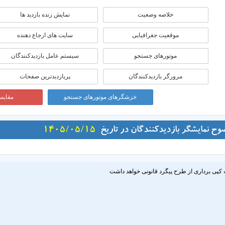
خلاصه وضعیت
نمایش زنده بازدید ها
موقعيت جغرافيايی
سایت های ارجاع دهنده
موتورهای جستجو
سیستم عامل بازدیدکنندگان
مرورگر بازدیدکنندگان
پربازدیدترین صفحات
خزشگرهای موتورهای جستجو
مقایسه
وح نمایشگر بازدیدکنندگان در تاریخ
1405/05/15
 کپی برداری از طرح پیگرد قانونی خواهد داشت