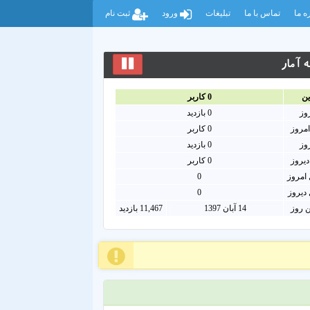
ه ما
تماس با ما
تبلیغات
ورود
ثبت نام
 آمار
ين
0
کاربر
روز
0
بازدید
امروز
0
کاربر
روز
0 بازدید
دیروز
0 کاربر
امروز
0
دیروز
0
ن روز
14 آبان 1397
11,467 بازدید