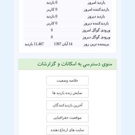
بازدید امروز
0
بازدید
بازدیدکننده امروز
0
کاربر
بازدید دیروز
0 بازدید
بازدیدکننده دیروز
0 کاربر
ورودی گوگل امروز
0
ورودی گوگل دیروز
0
پربیننده ترین روز
14 آبان 1397
11,467 بازدید
منوی دسترسی به امکانات و گزارشات
خلاصه وضعیت
نمایش زنده بازدید ها
آخرین بازدیدکنندگان
موقعيت جغرافيايی
سایت های ارجاع دهنده