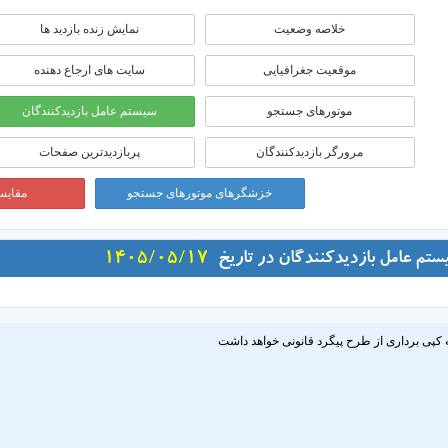
خلاصه وضعیت
نمایش زنده بازدید ها
موقعيت جغرافيايی
سایت های ارجاع دهنده
موتورهای جستجو
سیستم عامل بازدیدکنندگان
مرورگر بازدیدکنندگان
پربازدیدترین صفحات
خزشگرهای موتورهای جستجو
مقایسه
ستم عامل بازدیدکنندگان در تاریخ
1405/05/17
 کپی برداری از طرح پیگرد قانونی خواهد داشت