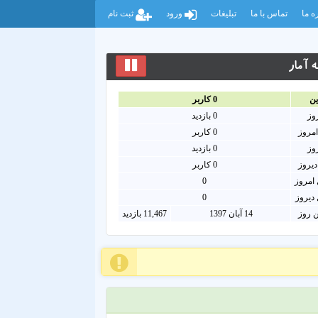
ه ما
تماس با ما
تبلیغات
ورود
ثبت نام
 آمار
ين
0
کاربر
روز
0
بازدید
امروز
0
کاربر
روز
0 بازدید
دیروز
0 کاربر
امروز
0
دیروز
0
ن روز
14 آبان 1397
11,467 بازدید