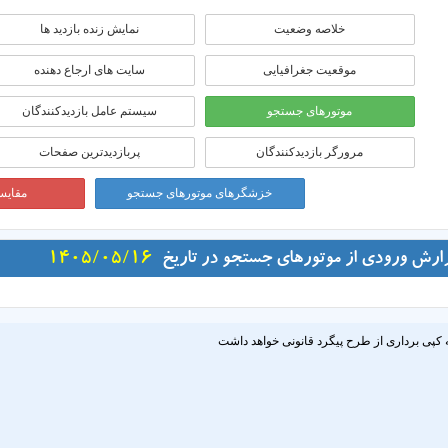
خلاصه وضعیت
نمایش زنده بازدید ها
موقعيت جغرافيايی
سایت های ارجاع دهنده
موتورهای جستجو
سیستم عامل بازدیدکنندگان
مرورگر بازدیدکنندگان
پربازدیدترین صفحات
خزشگرهای موتورهای جستجو
مقایسه
ارش ورودی از موتورهای جستجو در تاریخ
1405/05/16
 کپی برداری از طرح پیگرد قانونی خواهد داشت