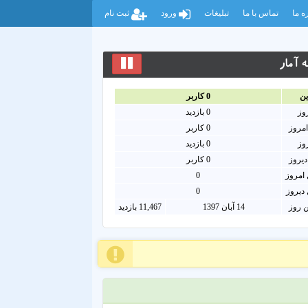
ه ما
تماس با ما
تبلیغات
ورود
ثبت نام
 آمار
ين
0
کاربر
روز
0
بازدید
امروز
0
کاربر
روز
0 بازدید
دیروز
0 کاربر
امروز
0
دیروز
0
ن روز
14 آبان 1397
11,467 بازدید