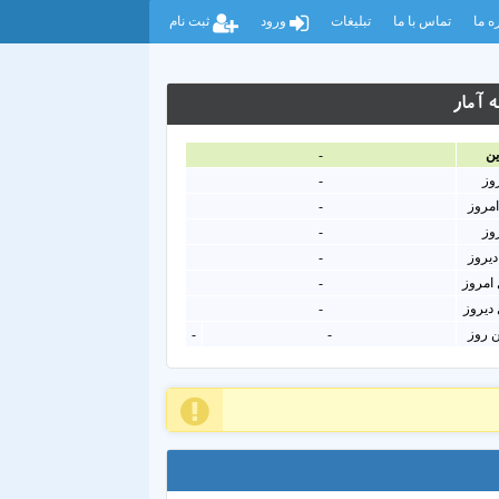
ه ما
تماس با ما
تبلیغات
ورود
ثبت نام
 آمار
ين
-
روز
-
امروز
-
روز
-
دیروز
-
امروز
-
دیروز
-
ن روز
-
-