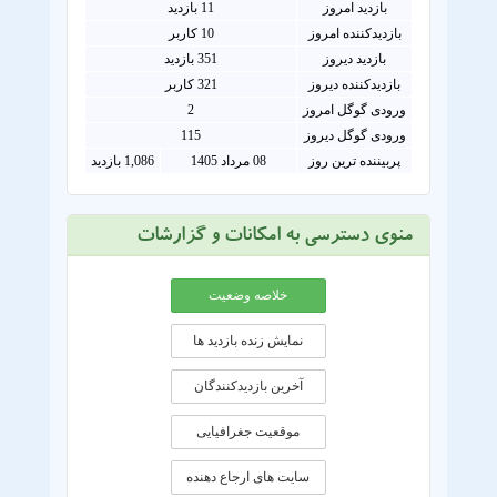
بازدید امروز
11
بازدید
بازدیدکننده امروز
10
کاربر
بازدید دیروز
351 بازدید
بازدیدکننده دیروز
321 کاربر
ورودی گوگل امروز
2
ورودی گوگل دیروز
115
پربیننده ترین روز
08 مرداد 1405
1,086 بازدید
منوی دسترسی به امکانات و گزارشات
خلاصه وضعیت
نمایش زنده بازدید ها
آخرین بازدیدکنندگان
موقعيت جغرافيايی
سایت های ارجاع دهنده