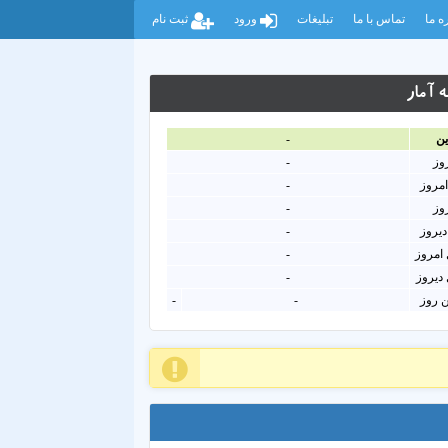
ه ما
تماس با ما
تبلیغات
ورود
ثبت نام
 آمار
ين
-
روز
-
امروز
-
روز
-
دیروز
-
امروز
-
دیروز
-
ن روز
-
-