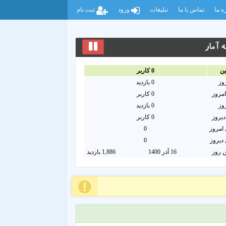
ه ما
تماس با ما
تبلیغات
ورود
ثبت نام
 آمار
ين
0
کاربر
روز
0
بازدید
امروز
0
کاربر
روز
0 بازدید
دیروز
0 کاربر
امروز
0
دیروز
0
ن روز
16 آذر 1400
1,886 بازدید