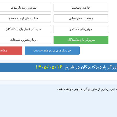
خلاصه وضعیت
نمایش زنده بازدید ها
موقعيت جغرافيايی
سایت های ارجاع دهنده
موتورهای جستجو
سیستم عامل بازدیدکنندگان
مرورگر بازدیدکنندگان
پربازدیدترین صفحات
خزشگرهای موتورهای جستجو
مقایسه
ورگر بازدیدکنندگان در تاریخ
1405/05/16
 کپی برداری از طرح پیگرد قانونی خواهد داشت