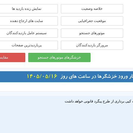
خلاصه وضعیت
نمایش زنده بازدید ها
موقعيت جغرافيايی
سایت های ارجاع دهنده
موتورهای جستجو
سیستم عامل بازدیدکنندگان
مرورگر بازدیدکنندگان
پربازدیدترین صفحات
خزشگرهای موتورهای جستجو
مقایسه
ار ورود خزشگرها در ساعت های روز
1405/05/16
 کپی برداری از طرح پیگرد قانونی خواهد داشت