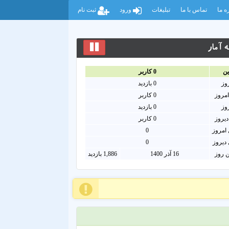
ه ما
تماس با ما
تبلیغات
ورود
ثبت نام
 آمار
ين
0
کاربر
روز
0
بازدید
امروز
0
کاربر
روز
0 بازدید
دیروز
0 کاربر
امروز
0
دیروز
0
ن روز
16 آذر 1400
1,886 بازدید