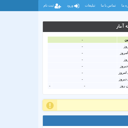
ه ما
تماس با ما
تبلیغات
ورود
ثبت نام
 آمار
ين
-
روز
-
امروز
-
روز
-
دیروز
-
امروز
-
دیروز
-
ن روز
-
-