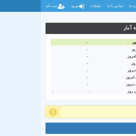
ه ما
تماس با ما
تبلیغات
ورود
ثبت نام
 آمار
ين
-
روز
-
امروز
-
روز
-
دیروز
-
امروز
-
دیروز
-
ن روز
-
-