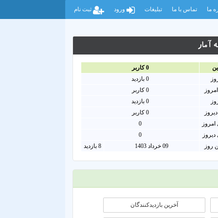
ه ما
تماس با ما
تبلیغات
ورود
ثبت نام
 آمار
ين
0
کاربر
روز
0
بازدید
امروز
0
کاربر
روز
0 بازدید
دیروز
0 کاربر
امروز
0
دیروز
0
ن روز
09 خرداد 1403
8 بازدید
آخرین بازدیدکنندگان