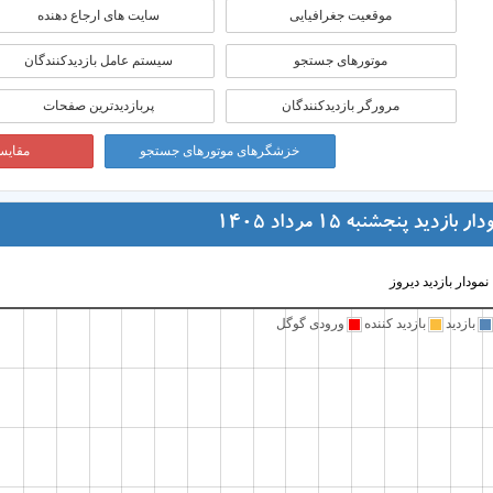
موقعيت جغرافيايی
سایت های ارجاع دهنده
موتورهای جستجو
سیستم عامل بازدیدکنندگان
مرورگر بازدیدکنندگان
پربازدیدترین صفحات
خزشگرهای موتورهای جستجو
مقایسه
ار بازدید پنجشنبه 15 مرداد 1405
نمودار بازدید دیروز
بازدید
بازدید کننده
ورودی گوگل