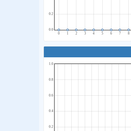
0.2
0.0
0
1
2
3
4
5
6
7
8
1.0
0.8
0.6
0.4
0.2