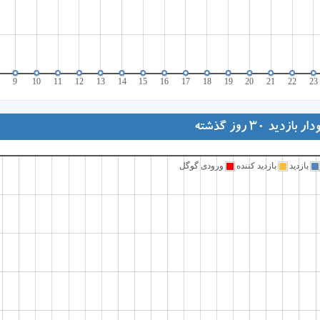
9
10
11
12
13
14
15
16
17
18
19
20
21
22
23
ار بازدید 30 روز گذشته
بازدید
بازدید کننده
ورودی گوگل