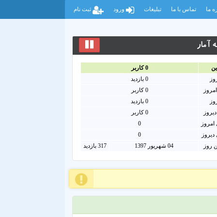
ه ما
تماس با ما
تبلیغات
ورود
ثبت نام
 آمار
ين
0
کاربر
روز
0
بازدید
امروز
0
کاربر
روز
0 بازدید
دیروز
0 کاربر
امروز
0
دیروز
0
ن روز
04 شهریور 1397
317 بازدید