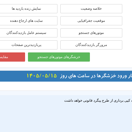
خلاصه وضعیت
نمایش زنده بازدید ها
موقعيت جغرافيايی
سایت های ارجاع دهنده
موتورهای جستجو
سیستم عامل بازدیدکنندگان
مرورگر بازدیدکنندگان
پربازدیدترین صفحات
خزشگرهای موتورهای جستجو
مقایسه
ار ورود خزشگرها در ساعت های روز
1405/05/15
 کپی برداری از طرح پیگرد قانونی خواهد داشت