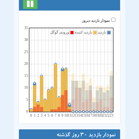
نمودار بازدید دیروز
35
بازدید
بازدید کننده
ورودی گوگل
30
25
20
15
10
5
0
0
1
2
3
4
5
6
7
8
9
10
11
12
13
14
15
16
17
18
19
20
21
22
23
نمودار بازدید 30 روز گذشته