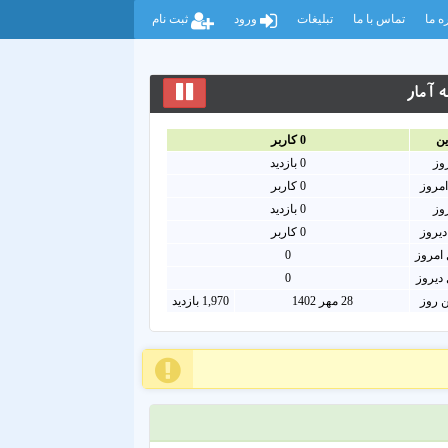
ه ما
تماس با ما
تبلیغات
ورود
ثبت نام
 آمار
ين
0
کاربر
روز
0
بازدید
امروز
0
کاربر
روز
0 بازدید
دیروز
0 کاربر
امروز
0
دیروز
0
ن روز
28 مهر 1402
1,970 بازدید