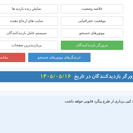
خلاصه وضعیت
نمایش زنده بازدید ها
موقعيت جغرافيايی
سایت های ارجاع دهنده
موتورهای جستجو
سیستم عامل بازدیدکنندگان
مرورگر بازدیدکنندگان
پربازدیدترین صفحات
خزشگرهای موتورهای جستجو
مقایسه
ورگر بازدیدکنندگان در تاریخ
1405/05/16
 کپی برداری از طرح پیگرد قانونی خواهد داشت