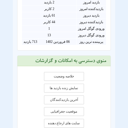
بازدید امروز
2
بازدید
بازدیدکننده امروز
2
کاربر
بازدید دیروز
61 بازدید
بازدیدکننده دیروز
44 کاربر
ورودی گوگل امروز
1
ورودی گوگل دیروز
13
پربیننده ترین روز
06 فروردین 1402
713 بازدید
منوی دسترسی به امکانات و گزارشات
خلاصه وضعیت
نمایش زنده بازدید ها
آخرین بازدیدکنندگان
موقعيت جغرافيايی
سایت های ارجاع دهنده