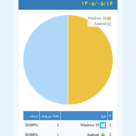
1405/05/16
Windows 10
Android
#
نوع
تعداد ورودی
درصد
50.000%
1
Windows 10
1
50.000%
1
Android
2