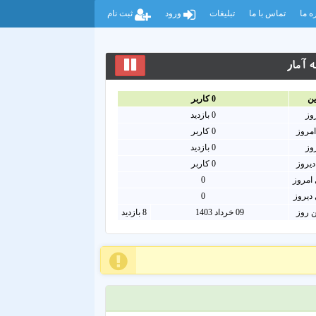
ه ما
تماس با ما
تبلیغات
ورود
ثبت نام
 آمار
ين
0
کاربر
روز
0
بازدید
امروز
0
کاربر
روز
0 بازدید
دیروز
0 کاربر
امروز
0
دیروز
0
ن روز
09 خرداد 1403
8 بازدید