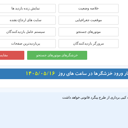
خلاصه وضعیت
نمایش زنده بازدید ها
موقعيت جغرافيايی
سایت های ارجاع دهنده
موتورهای جستجو
سیستم عامل بازدیدکنندگان
مرورگر بازدیدکنندگان
پربازدیدترین صفحات
خزشگرهای موتورهای جستجو
مقایسه
ار ورود خزشگرها در ساعت های روز
1405/05/16
 کپی برداری از طرح پیگرد قانونی خواهد داشت