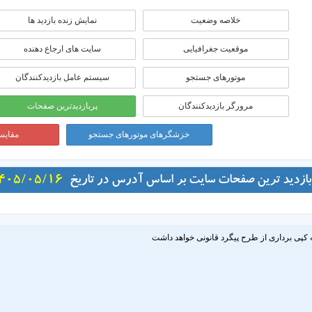
خلاصه وضعیت
نمایش زنده بازدید ها
موقعيت جغرافيايی
سایت های ارجاع دهنده
موتورهای جستجو
سیستم عامل بازدیدکنندگان
مرورگر بازدیدکنندگان
پربازدیدترین صفحات
خزشگرهای موتورهای جستجو
مقایسه
بازدید ترین صفحات سایت بر اساس آدرس در تاریخ
405/05/16
 کپی برداری از طرح پیگرد قانونی خواهد داشت