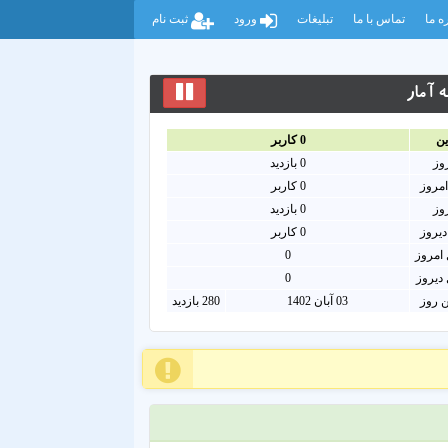
ه ما
تماس با ما
تبلیغات
ورود
ثبت نام
 آمار
ين
0
کاربر
روز
0
بازدید
امروز
0
کاربر
روز
0 بازدید
دیروز
0 کاربر
امروز
0
دیروز
0
ن روز
03 آبان 1402
280 بازدید