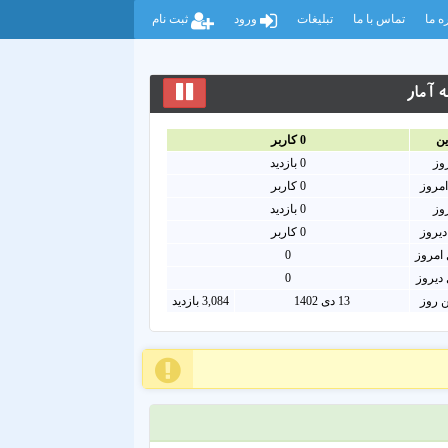
ه ما
تماس با ما
تبلیغات
ورود
ثبت نام
 آمار
ين
0
کاربر
روز
0
بازدید
امروز
0
کاربر
روز
0 بازدید
دیروز
0 کاربر
امروز
0
دیروز
0
ن روز
13 دی 1402
3,084 بازدید