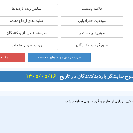
خلاصه وضعیت
نمایش زنده بازدید ها
موقعيت جغرافيايی
سایت های ارجاع دهنده
موتورهای جستجو
سیستم عامل بازدیدکنندگان
مرورگر بازدیدکنندگان
پربازدیدترین صفحات
خزشگرهای موتورهای جستجو
مقایسه
وح نمایشگر بازدیدکنندگان در تاریخ
1405/05/16
 کپی برداری از طرح پیگرد قانونی خواهد داشت