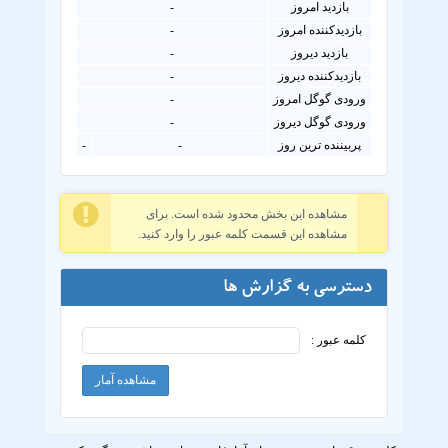
بازدید امروز
-
بازدیدکننده امروز
-
بازدید دیروز
-
بازدیدکننده دیروز
-
ورودی گوگل امروز
-
ورودی گوگل دیروز
-
پربیننده ترین روز
-
-
مشاهده این بخش محدود شده است. برای
مشاهده این قسمت کلمه عبور را وارد کنید.
دسترسی به گزارش ها
کلمه عبور :