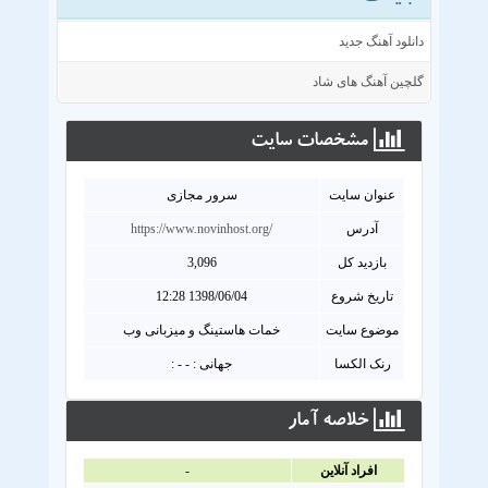
دانلود آهنگ جدید
گلچین آهنگ های شاد
مشخصات سايت
عنوان سايت
سرور مجازی
آدرس
https://www.novinhost.org/
بازدید کل
3,096
تاریخ شروع
1398/06/04 12:28
موضوع سایت
خمات هاستینگ و میزبانی وب
رنک الکسا
جهانی : - - :
خلاصه آمار
افراد آنلاين
-