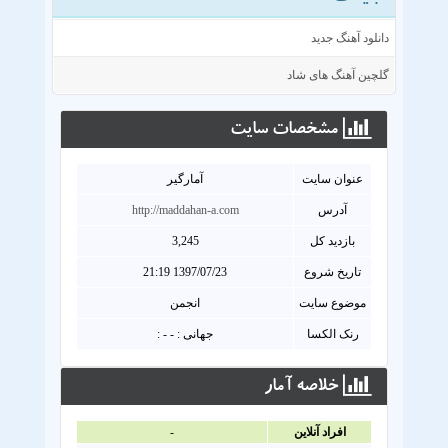
دانلود آهنگ جدید
گلچین آهنگ های شاد
مشخصات سايت
عنوان سايت
آمارگیر
آدرس
http://maddahan-a.com
بازدید کل
3,245
تاریخ شروع
1397/07/23 21:19
موضوع سایت
انجمن
رنک الکسا
جهانی : - - :
خلاصه آمار
افراد آنلاين
-