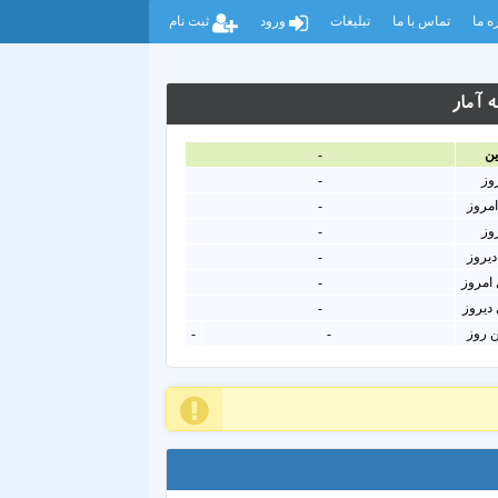
ه ما
تماس با ما
تبلیغات
ورود
ثبت نام
 آمار
ين
-
روز
-
امروز
-
روز
-
دیروز
-
امروز
-
دیروز
-
ن روز
-
-