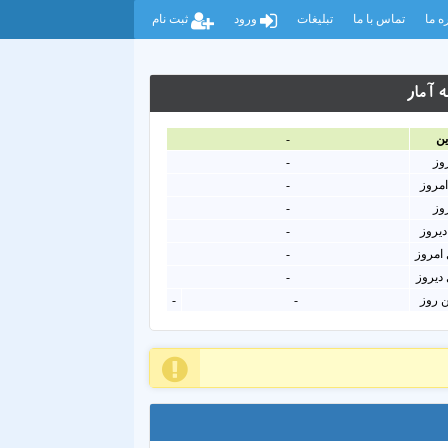
ه ما
تماس با ما
تبلیغات
ورود
ثبت نام
 آمار
ين
-
روز
-
امروز
-
روز
-
دیروز
-
امروز
-
دیروز
-
ن روز
-
-