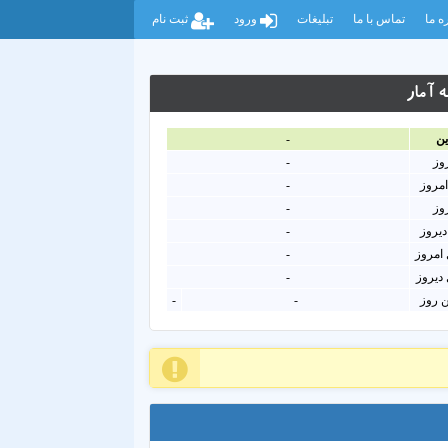
ه ما
تماس با ما
تبلیغات
ورود
ثبت نام
 آمار
ين
-
روز
-
امروز
-
روز
-
دیروز
-
امروز
-
دیروز
-
ن روز
-
-