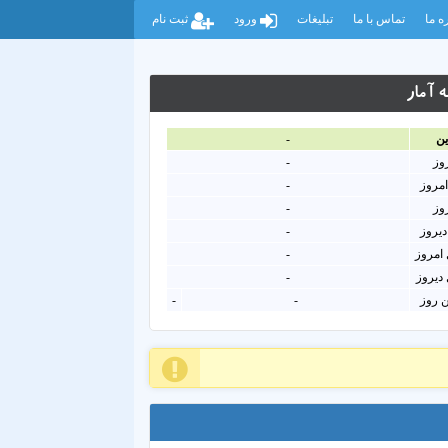
ه ما
تماس با ما
تبلیغات
ورود
ثبت نام
 آمار
ين
-
روز
-
امروز
-
روز
-
دیروز
-
امروز
-
دیروز
-
ن روز
-
-