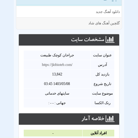
دانلود آهنگ جدید
گلچین آهنگ های شاد
مشخصات سايت
عنوان سايت
جراحان کوچک طبیعت
آدرس
https://jktbioteb.com/
بازدید کل
13,842
تاریخ شروع
1403/05/08 03:45
موضوع سایت
سایتهای خدماتی
رنک الکسا
جهانی : - - :
خلاصه آمار
افراد آنلاين
-