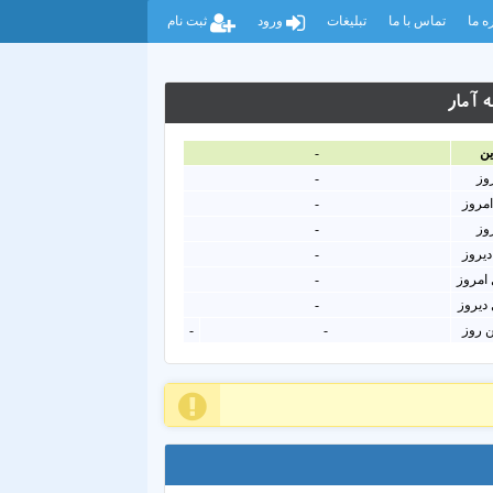
ه ما
تماس با ما
تبلیغات
ورود
ثبت نام
 آمار
ين
-
روز
-
امروز
-
روز
-
دیروز
-
امروز
-
دیروز
-
ن روز
-
-