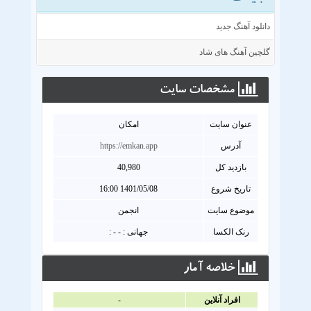
دانلود آهنگ جدید
گلچین آهنگ های شاد
مشخصات سايت
عنوان سايت
امکان
آدرس
https://emkan.app
بازدید کل
40,980
تاریخ شروع
1401/05/08 16:00
موضوع سایت
انجمن
رنک الکسا
جهانی : - - :
خلاصه آمار
افراد آنلاين
-